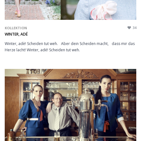
34
KOLLEKTION
WINTER, ADÉ
Winter, adè! Scheiden tut weh. Aber dein Scheiden macht, dass mir das
Herze lacht! Winter, adé! Scheiden tut weh.