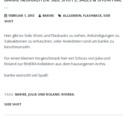
…
FEBRUAR 1, 2013
BARIKE
ALLGEMEIN
,
FLASHBACK
,
SIDE
SHOT
Hier gibt es Side Shots und Flasbacks zu sehen, Ankündigungen zu
Saleaktionen zu erhaschen, oder Anekdoten rund um barike zu
beschmunzeln.
Für einen kleinen Vorgeschmack hier ein Schuss von Julia und
Roland zur RIVIERA Kollektion aus dem hauseigenen Archiv.
barike wünscht viel Spaß!
TAGS:
BARIKE
,
JULIA UND ROLAND
,
RIVIERA
,
SIDE SHOT