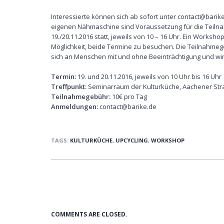
Interessierte können sich ab sofort unter contact@bari
eigenen Nähmaschine sind Voraussetzung für die Teil
19./20.11.2016 statt, jeweils von 10 – 16 Uhr. Ein Work
Möglichkeit, beide Termine zu besuchen. Die Teilnahmege
sich an Menschen mit und ohne Beeinträchtigung und wird 
Termin:
19. und 20.11.2016, jeweils von 10 Uhr bis 16 Uhr
Treffpunkt:
Seminarraum der Kulturküche, Aachener Str
Teilnahmegebühr:
10€ pro Tag
Anmeldungen:
contact@barike.de
TAGS:
KULTURKÜCHE
,
UPCYCLING
,
WORKSHOP
COMMENTS ARE CLOSED.