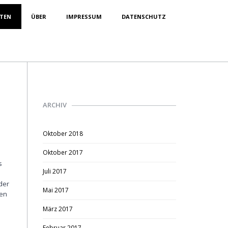
ITEN
ÜBER
IMPRESSUM
DATENSCHUTZ
ARCHIV
Oktober 2018
Oktober 2017
s
Juli 2017
der
Mai 2017
een
März 2017
Februar 2017