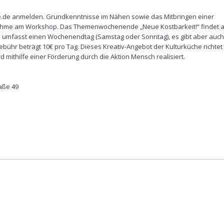
ke.de anmelden. Grundkenntnisse im Nähen sowie das Mitbringen einer
nahme am Workshop. Das Themenwochenende „Neue Kostbarkeit!“ findet 
shop umfasst einen Wochenendtag (Samstag oder Sonntag), es gibt aber auch
bühr beträgt 10€ pro Tag. Dieses Kreativ-Angebot der Kulturküche richtet
mithilfe einer Förderung durch die Aktion Mensch realisiert.
aße 49